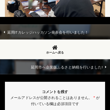
延岡ITカレッジハッカソン発表会を行いました！
ホームへ戻る
延岡市へ企業版ふるさと納税を行いました!
コメントを残す
メールアドレスが公開されることはありません。
*
が
付いている欄は必須項目です