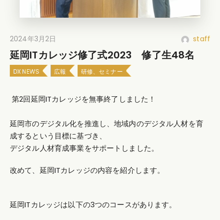
2024年3月2日
staff
延岡ITカレッジ修了式2023 修了生48名
DX NEWS
広報
研修、セミナー
第2回延岡ITカレッジを無事終了しました！
延岡市のデジタル化を推進し、地域内のデジタル人材を育
成するという目標に
基づき、
デジタル人材育成事業をサポートしました。
改めて、延岡ITカレッジの内容を紹介します。
延岡ITカレッジは以下の3つのコースがあります。