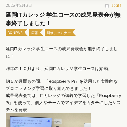
2025年2月6日
staff
延岡ITカレッジ 学生コースの成果発表会が無
事終了しました！
DX NEWS
広報
研修、セミナー
延岡ITカレッジ 学生コースの成果発表会が無事終了しまし
た！
昨年の１０月より、延岡ITカレッジ学生コースは始動。
約５か月間もの間、「
Raspberry Pi」を活用した実践的な
プログラミング学習に取り組んできました！
成果発表会
では、ITカレッジの講義で学習した「
Raspberry
Pi
」を使って、個人やチームでアイデアをカタチにしたシス
テムを発表