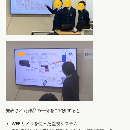
発表さ
れた作品の一例をご紹介すると…
WEBカメラを使った監視システム