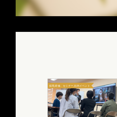
採用,研修、セミナー,社内イベント