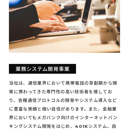
業務システム開発事業
当社は、通信業界において携帯電話の草創期から開
発に携わってきた
専門性の高い技術者を擁してお
り、各種通信プロトコルの開発や
システム導入など
に豊富な実績と強い自信があります。
また、金融業
界においてもメガバンク向けの
インターネットバン
キングシステム開発をはじめ、401Kシステム、自