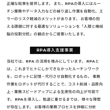
正確な結果を提供します。
また、RPAの導入にはルー
チン業務やデータ入力などの繰り返し作業を自動化、エ
ラーのリスク軽減のメリットがあります。
お客様の抱
える課題に対する最適なソリューションを「人間と機械
脳の役割分担」の観点からご提案いたします。
RPA導入支援事業
当社では、RPA の活用を強みにしています。
RPAと
は、これまでヒトにしかできなかったルーチンワーク
を、ロボットに記憶・代行させ自動化するもの。
事務
作業をロボットが代行することで、コスト削減・品質向
上・業務スピードアップによる生産性の向上が可能で
す。
RPAを導入し、軌道に乗せるまでは、様々な障壁
が存在します。
お客様の業務プロセスを詳細に分析