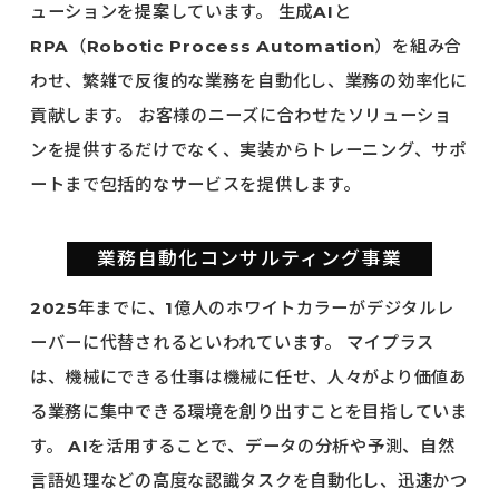
ューションを提案しています。
生成AIと
RPA（Robotic Process Automation）を組み合
わせ、繁雑で反復的な業務を自動化し、業務の効率化に
貢献します。
お客様のニーズに合わせたソリューショ
ンを提供するだけでなく、実装からトレーニング、サポ
ートまで包括的なサービスを提供します。
業務自動化コンサルティング事業
2025年までに、1億人のホワイトカラーがデジタルレ
ーバーに代替されるといわれています。
マイプラス
は、機械にできる仕事は機械に任せ、人々がより価値あ
る業務に集中できる環境を創り出すことを目指していま
す。
AIを活用することで、データの分析や予測、自然
言語処理などの高度な認識タスクを自動化し、迅速かつ