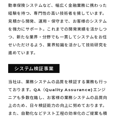
動車
保険システムなど、幅広く金融業務に携わった
経験を持つ、
専門性の高い技術者を擁しています。
見積から開発、運用・保守まで、お客様のシステム
を強力にサポート。
これまでの開発実績を活かしつ
つ、新たな業界・分野でも
一貫してシステムをお任
せいただけるよう、
業界知識を活かして技術研究を
進めています。
システム検証事業
当社は、業務システムの品質を検証する業務も行っ
ております。
QA（Quality Assurance)エンジ
ニアも多数在籍し、
お客様の業務システムの品質向
上のため、
日々検証能力の向上に努めております。
また、
自動化などテスト工程の効率化のご提案も積