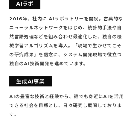
AIラボ
2016年、社内に AIラボラトリーを開設。古典的な
ニューラルネットワークをはじめ、統計的手法や自
然言語処理などを
組み合わせ最適化した、独自の機
械学習アルゴリズムを導入。
「現場で生かせてこそ
の研究成果」を信念に、
システム開発現場で役立つ
独自のAI技術開発を進めています。
生成AI事業
AIの豊富な技術と経験から、誰でも身近にAIを活用
できる社会を
目標とし、日々研究し展開しておりま
す。