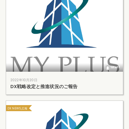
staff
2022年10月20日
DX戦略改定と推進状況のご報告
DX NEWS,広報