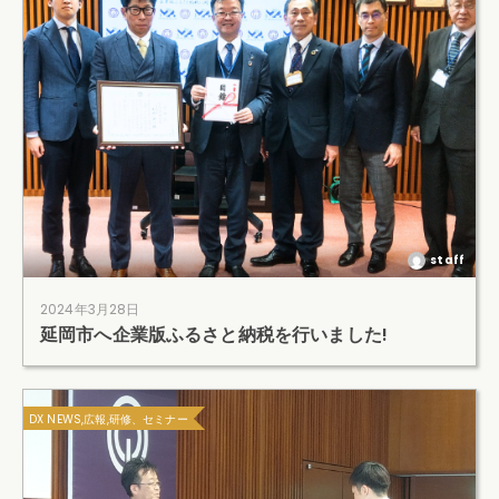
staff
2024年3月28日
延岡市へ企業版ふるさと納税を行いました!
DX NEWS,広報,研修、セミナー