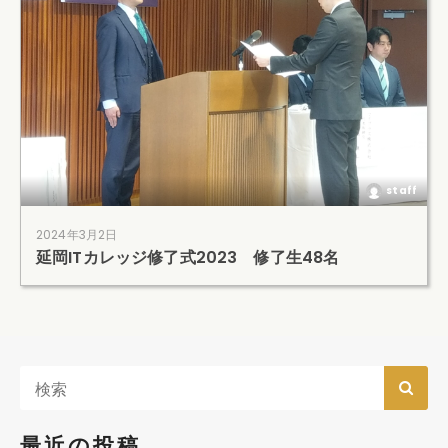
staff
2024年3月2日
延岡ITカレッジ修了式2023 修了生48名
最近の投稿