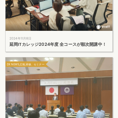
staff
2024年11月8日
延岡ITカレッジ2024年度 全コースが順次開講中！
DX NEWS,広報,研修、セミナー