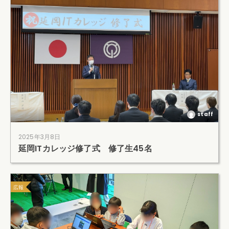
staff
2025年3月8日
延岡ITカレッジ修了式 修了生45名
広報