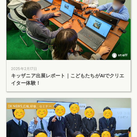
staff
2025年2月17日
キッザニア出展レポート｜こどもたちがAIでクリエ
イター体験！
DX NEWS,広報,研修、セミナー