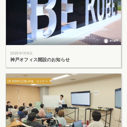
staff
2025年1月6日
神戸オフィス開設のお知らせ
DX NEWS,広報,研修、セミナー