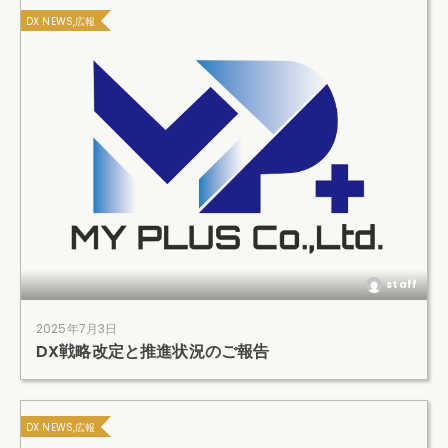
DX NEWS,広報
staff
2025年7月3日
DX戦略改定と推進状況のご報告
DX NEWS,広報