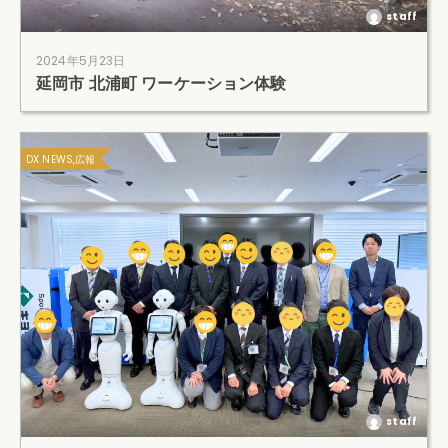
staff
2024年5月23日
延岡市 北浦町 ワーケーション体験
DX NEWS,広報
staff