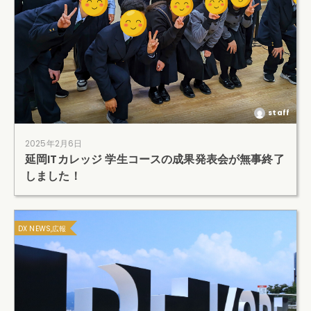
staff
2025年2月6日
延岡ITカレッジ 学生コースの成果発表会が無事終了
しました！
DX NEWS,広報