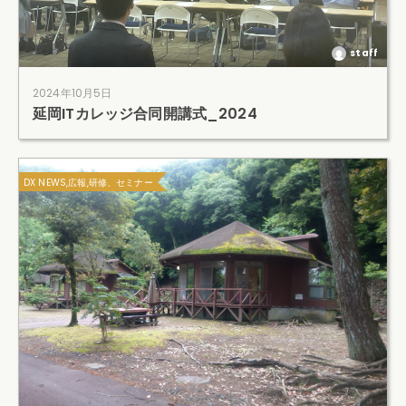
staff
2024年10月5日
延岡ITカレッジ合同開講式_2024
DX NEWS,広報,研修、セミナー