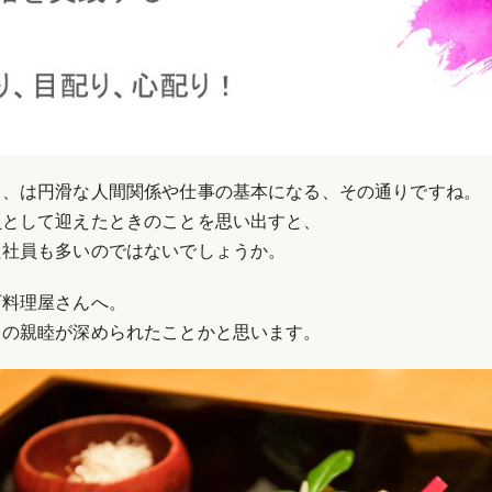
り、は円滑な人間関係や仕事の基本になる、その通りですね。
員として迎えたときのことを思い出すと、
た社員も多いのではないでしょうか。
石料理屋さんへ。
との親睦が深められたことかと思います。