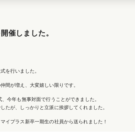
式を開催しました。
社式を行いました。
の仲間が増え、大変嬉しい限りです。
式、今年も無事対面で行うことができました。
でしたが、しっかりと立派に挨拶してくれました。
、マイプラス新卒一期生の社員から送られました！