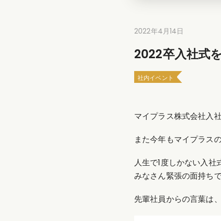
2022年4月14日
2022卒入社
社内イベント
マイプラス株式会社入
また今年もマイプラス
人生で1度しかない入社
みなさん緊張の面持ち
先輩社員からの言葉は