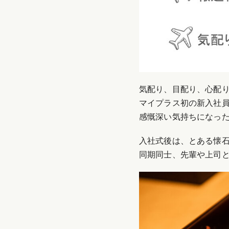
気配り、目配り、心配
マイプラス初の新入社
感慨深い気持ちになっ
入社式後は、とある懐
同期同士、先輩や上司