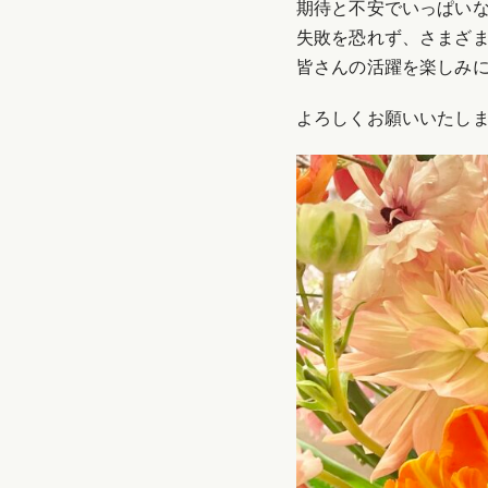
期待と不安でいっぱい
失敗を恐れず、さまざ
皆さんの活躍を楽しみ
よろしくお願いいたし