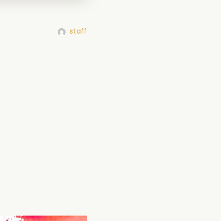
staff