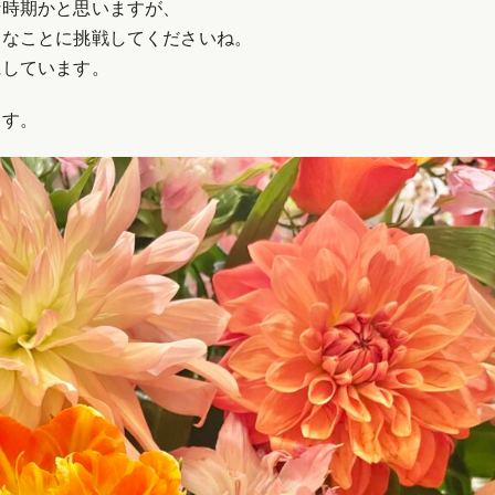
な時期かと思いますが、
まなことに挑戦してくださいね。
にしています。
ます。